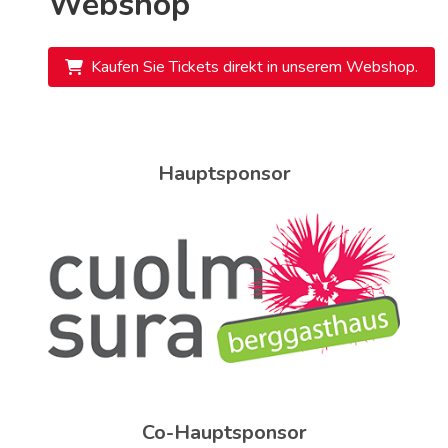
Webshop
Kaufen Sie Tickets direkt in unserem Webshop.
Hauptsponsor
Co-Hauptsponsor