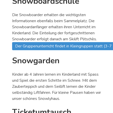
Snowboardschule
Die Snowboarder erhalten die wichtigsten
Informationen ebenfalls beim Sammelplatz. Die
Snowboardanfänger erhalten ihren Unterricht im
Kinderland. Die Einteilung der fortgeschrittenen
Snowboarder erfolgt danach am Skilift Plitschès.
Der Gruppenunterricht findet in Kleingruppen statt (3-7 
Snowgarden
Kinder ab 4 Jahren lernen im Kinderland mit Spass
und Spiel die ersten Schritte im Schnee. Mit dem
Zauberteppich und dem Seillift lernen die Kinder
selbständig Liftfahren. Für kleine Pausen haben wir
unser schönes Snowlyhaus.
Ticketumtausch