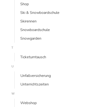
Shop
Ski & Snowboardschule
Skirennen
Snowboardschule
Snowgarden
T
Ticketumtausch
U
Unfallversicherung
Unterrichtszeiten
W
Webshop