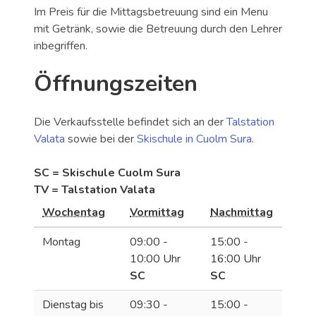
Im Preis für die Mittagsbetreuung sind ein Menu
mit Getränk, sowie die Betreuung durch den Lehrer
inbegriffen.
Öffnungszeiten
Die Verkaufsstelle befindet sich an der
Talstation
Valata
sowie bei der
Skischule in Cuolm Sura
.
SC = Skischule Cuolm Sura
TV = Talstation Valata
Wochentag
Vormittag
Nachmittag
Montag
09:00 -
15:00 -
10:00 Uhr
16:00 Uhr
SC
SC
Dienstag bis
09:30 -
15:00 -