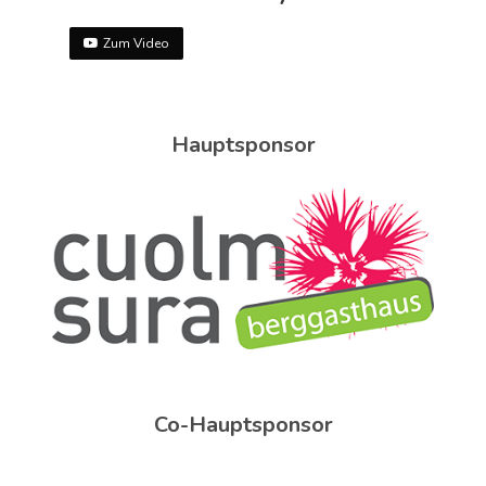
Zum Video
Hauptsponsor
Co-Hauptsponsor