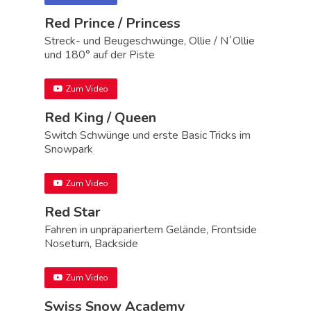
Red Prince / Princess
Streck- und Beugeschwünge, Ollie / N´Ollie
und 180° auf der Piste
Zum Video
Red King / Queen
Switch Schwünge und erste Basic Tricks im
Snowpark
Zum Video
Red Star
Fahren in unpräpariertem Gelände, Frontside
Noseturn, Backside
Zum Video
Swiss Snow Academy