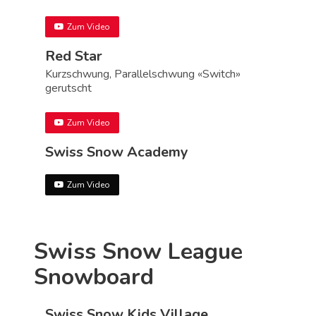
Zum Video
Red Star
Kurzschwung, Parallelschwung «Switch»
gerutscht
Zum Video
Swiss Snow Academy
Zum Video
Swiss Snow League
Snowboard
Swiss Snow Kids Village