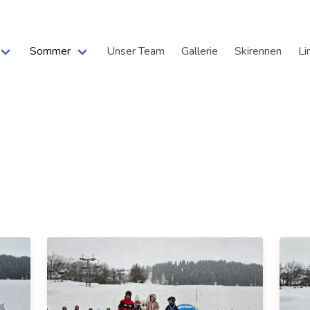
Sommer
Unser Team
Gallerie
Skirennen
Li