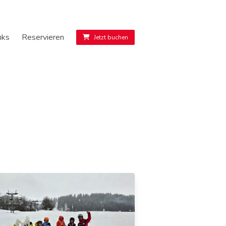
nks
Reservieren
Jetzt buchen