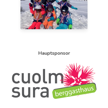
Hauptsponsor