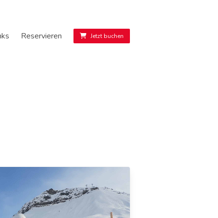
nks
Reservieren
Jetzt buchen