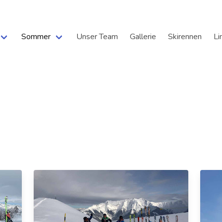
Sommer
Unser Team
Gallerie
Skirennen
Li